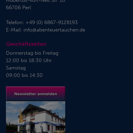
Hubertus-von-Nell Str. 10
66706 Perl
Telefon:
+49 (0) 6867-9128193
E-Mail:
info@abenteuertauchen.de
Geschäftszeiten
Donnerstag bis Freitag
12:00 bis 18:30 Uhr
Samstag
09:00 bis 14:30