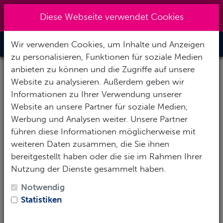
+49 (0) 6867-9128193
|
Diese Webseite verwendet Cookies
info@abenteuertauchen.de
Wir verwenden Cookies, um Inhalte und Anzeigen
Toggle Nav
zu personalisieren, Funktionen für soziale Medien
anbieten zu können und die Zugriffe auf unsere
Website zu analysieren. Außerdem geben wir
Informationen zu Ihrer Verwendung unserer
Website an unsere Partner für soziale Medien,
Werbung und Analysen weiter. Unsere Partner
führen diese Informationen möglicherweise mit
weiteren Daten zusammen, die Sie ihnen
bereitgestellt haben oder die sie im Rahmen Ihrer
Nutzung der Dienste gesammelt haben.
Notwendig
Statistiken