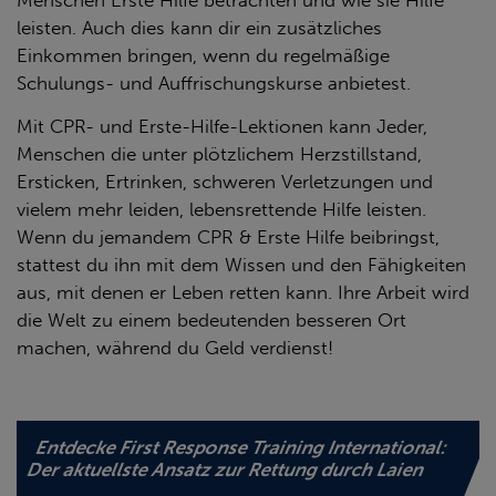
Menschen Erste Hilfe betrachten und wie sie Hilfe
leisten. Auch dies kann dir ein zusätzliches
Einkommen bringen, wenn du regelmäßige
Schulungs- und Auffrischungskurse anbietest.
Mit CPR- und Erste-Hilfe-Lektionen kann Jeder,
Menschen die unter plötzlichem Herzstillstand,
Ersticken, Ertrinken, schweren Verletzungen und
vielem mehr leiden, lebensrettende Hilfe leisten.
Wenn du jemandem CPR & Erste Hilfe beibringst,
stattest du ihn mit dem Wissen und den Fähigkeiten
aus, mit denen er Leben retten kann. Ihre Arbeit wird
die Welt zu einem bedeutenden besseren Ort
machen, während du Geld verdienst!
Entdecke First Response Training International:
Der aktuellste Ansatz zur Rettung durch Laien