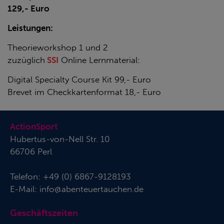
129,- Euro
Leistungen:
Theorieworkshop 1 und 2
zuzüglich
SSI
Online Lernmaterial:
Digital Specialty Course Kit 99,- Euro
Brevet im Checkkartenformat 18,- Euro
ActionSport
Hubertus-von-Nell Str. 10
66706 Perl
Telefon:
+49 (0) 6867-9128193
E-Mail:
info@abenteuertauchen.de
Geschäftszeiten