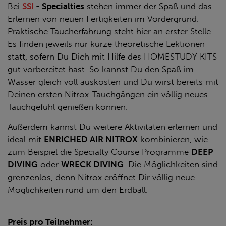
Bei
SSI
- Specialties
stehen immer der Spaß und das
Erlernen von neuen Fertigkeiten im Vordergrund.
Praktische Taucherfahrung steht hier an erster Stelle.
Es finden jeweils nur kurze theoretische Lektionen
statt, sofern Du Dich mit Hilfe des HOMESTUDY KITS
gut vorbereitet hast. So kannst Du den Spaß im
Wasser gleich voll auskosten und Du wirst bereits mit
Deinen ersten Nitrox-Tauchgängen ein völlig neues
Tauchgefühl genießen können.
Außerdem kannst Du weitere Aktivitäten erlernen und
ideal mit
ENRICHED AIR NITROX
kombinieren, wie
zum Beispiel die Specialty Course Programme
DEEP
DIVING
oder
WRECK DIVING
. Die Möglichkeiten sind
grenzenlos, denn Nitrox eröffnet Dir völlig neue
Möglichkeiten rund um den Erdball.
Preis pro Teilnehmer: