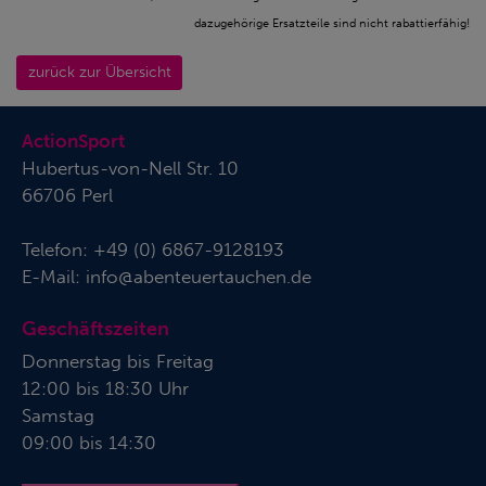
dazugehörige Ersatzteile sind nicht rabattierfähig!
zurück zur Übersicht
ActionSport
Hubertus-von-Nell Str. 10
66706 Perl
Telefon:
+49 (0) 6867-9128193
E-Mail:
info@abenteuertauchen.de
Geschäftszeiten
Donnerstag bis Freitag
12:00 bis 18:30 Uhr
Samstag
09:00 bis 14:30