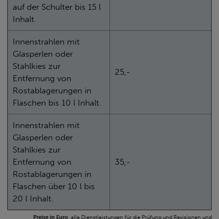
auf der Schulter bis 15 l
Inhalt.
Innenstrahlen mit
Glasperlen oder
Stahlkies zur
25,-
Entfernung von
Rostablagerungen in
Flaschen bis 10 l Inhalt.
Innenstrahlen mit
Glasperlen oder
Stahlkies zur
Entfernung von
35,-
Rostablagerungen in
Flaschen über 10 l bis
20 l Inhalt.
Preise in Euro
, alle Dienstleistungen für die Prüfung und Revisionen und