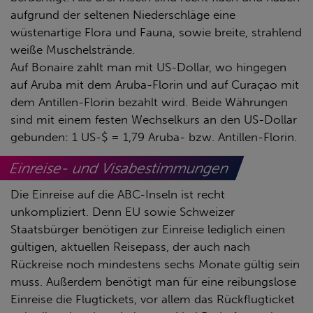
aufgrund der seltenen Niederschläge eine
wüstenartige Flora und Fauna, sowie breite, strahlend
weiße Muschelstrände.
Auf Bonaire zahlt man mit US-Dollar, wo hingegen
auf Aruba mit dem Aruba-Florin und auf Curaçao mit
dem Antillen-Florin bezahlt wird. Beide Währungen
sind mit einem festen Wechselkurs an den US-Dollar
gebunden: 1 US-$ = 1,79 Aruba- bzw. Antillen-Florin.
Einreise- und Visabestimmungen
Die Einreise auf die ABC-Inseln ist recht
unkompliziert. Denn EU sowie Schweizer
Staatsbürger benötigen zur Einreise lediglich einen
gültigen, aktuellen Reisepass, der auch nach
Rückreise noch mindestens sechs Monate gültig sein
muss. Außerdem benötigt man für eine reibungslose
Einreise die Flugtickets, vor allem das Rückflugticket