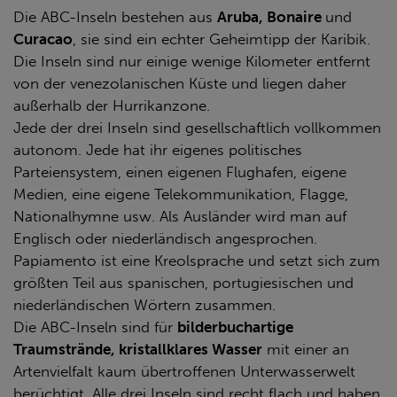
Die ABC-Inseln bestehen aus
Aruba, Bonaire
und
Curacao
, sie sind ein echter Geheimtipp der Karibik.
Die Inseln sind nur einige wenige Kilometer entfernt
von der venezolanischen Küste und liegen daher
außerhalb der Hurrikanzone.
Jede der drei Inseln sind gesellschaftlich vollkommen
autonom. Jede hat ihr eigenes politisches
Parteiensystem, einen eigenen Flughafen, eigene
Medien, eine eigene Telekommunikation, Flagge,
Nationalhymne usw. Als Ausländer wird man auf
Englisch oder niederländisch angesprochen.
Papiamento ist eine Kreolsprache und setzt sich zum
größten Teil aus spanischen, portugiesischen und
niederländischen Wörtern zusammen.
Die ABC-Inseln sind für
bilderbuchartige
Traumstrände, kristallklares Wasser
mit einer an
Artenvielfalt kaum übertroffenen Unterwasserwelt
berüchtigt. Alle drei Inseln sind recht flach und haben