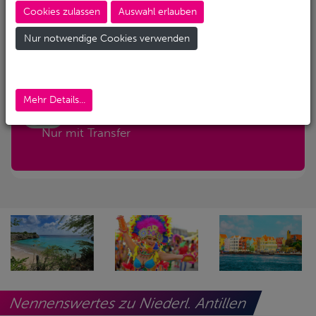
Cookies zulassen
Auswahl erlauben
Abreise-Flughafen
Nur notwendige Cookies verwenden
Abreise-Flughafen (Alternativ)
Mehr Details...
Nur mit Transfer
Nennenswertes zu Niederl. Antillen