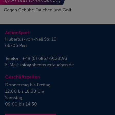
Sport und Unterhaltung
Gegen Gebühr: Tauchen und Golf
ActionSport
Hubertus-von-Nell Str. 10
66706 Perl
Telefon:
+49 (0) 6867-9128193
E-Mail:
info@abenteuertauchen.de
Geschäftszeiten
Donnerstag bis Freitag
12:00 bis 18:30 Uhr
Samstag
09:00 bis 14:30