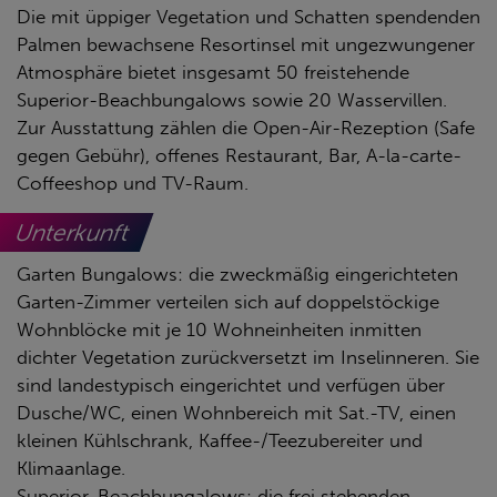
Die mit üppiger Vegetation und Schatten spendenden
Palmen bewachsene Resortinsel mit ungezwungener
Atmosphäre bietet insgesamt 50 freistehende
Superior-Beachbungalows sowie 20 Wasservillen.
Zur Ausstattung zählen die Open-Air-Rezeption (Safe
gegen Gebühr), offenes Restaurant, Bar, A-la-carte-
Coffeeshop und TV-Raum.
Unterkunft
Garten Bungalows: die zweckmäßig eingerichteten
Garten-Zimmer verteilen sich auf doppelstöckige
Wohnblöcke mit je 10 Wohneinheiten inmitten
dichter Vegetation zurückversetzt im Inselinneren. Sie
sind landestypisch eingerichtet und verfügen über
Dusche/WC, einen Wohnbereich mit Sat.-TV, einen
kleinen Kühlschrank, Kaffee-/Teezubereiter und
Klimaanlage.
Superior-Beachbungalows: die frei stehenden,