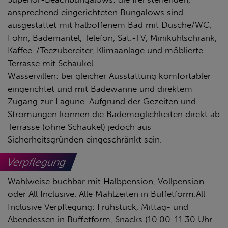
ansprechend eingerichteten Bungalows sind
ausgestattet mit halboffenem Bad mit Dusche/WC,
Föhn, Bademantel, Telefon, Sat.-TV, Minikühlschrank,
Kaffee-/Teezubereiter, Klimaanlage und möblierte
Terrasse mit Schaukel.
Wasservillen: bei gleicher Ausstattung komfortabler
eingerichtet und mit Badewanne und direktem
Zugang zur Lagune. Aufgrund der Gezeiten und
Strömungen können die Bademöglichkeiten direkt ab
Terrasse (ohne Schaukel) jedoch aus
Sicherheitsgründen eingeschränkt sein.
Verpflegung
Wahlweise buchbar mit Halbpension, Vollpension
oder All Inclusive. Alle Mahlzeiten in Buffetform.All
Inclusive Verpflegung: Frühstück, Mittag- und
Abendessen in Buffetform, Snacks (10.00-11.30 Uhr