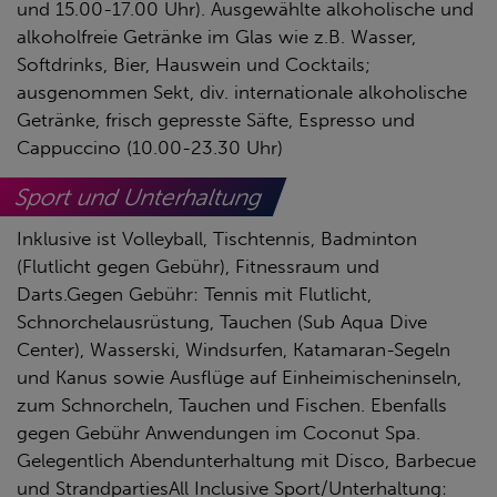
und 15.00-17.00 Uhr). Ausgewählte alkoholische und
alkoholfreie Getränke im Glas wie z.B. Wasser,
Softdrinks, Bier, Hauswein und Cocktails;
ausgenommen Sekt, div. internationale alkoholische
Getränke, frisch gepresste Säfte, Espresso und
Cappuccino (10.00-23.30 Uhr)
Sport und Unterhaltung
Inklusive ist Volleyball, Tischtennis, Badminton
(Flutlicht gegen Gebühr), Fitnessraum und
Darts.Gegen Gebühr: Tennis mit Flutlicht,
Schnorchelausrüstung, Tauchen (Sub Aqua Dive
Center), Wasserski, Windsurfen, Katamaran-Segeln
und Kanus sowie Ausflüge auf Einheimischeninseln,
zum Schnorcheln, Tauchen und Fischen. Ebenfalls
gegen Gebühr Anwendungen im Coconut Spa.
Gelegentlich Abendunterhaltung mit Disco, Barbecue
und StrandpartiesAll Inclusive Sport/Unterhaltung: