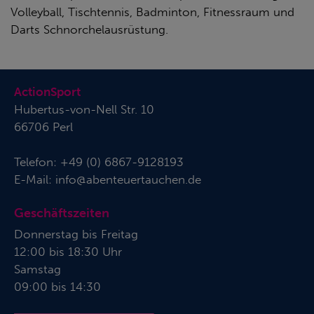
Volleyball, Tischtennis, Badminton, Fitnessraum und
Darts Schnorchelausrüstung.
ActionSport
Hubertus-von-Nell Str. 10
66706 Perl
Telefon:
+49 (0) 6867-9128193
E-Mail:
info@abenteuertauchen.de
Geschäftszeiten
Donnerstag bis Freitag
12:00 bis 18:30 Uhr
Samstag
09:00 bis 14:30