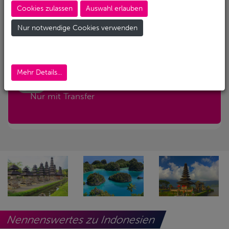
Cookies zulassen
Auswahl erlauben
Abreise-Flughafen
Nur notwendige Cookies verwenden
Abreise-Flughafen (Alternativ)
Mehr Details...
Nur mit Transfer
Nennenswertes zu Indonesien