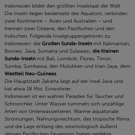
Indonesien bildet den größten Inselstaat der Welt.
Die Inseln liegen beiderseits des Äquators, verbinden
zwei Kontinente – Asien und Australien – und
trennen zwei Ozeane, den Pazifischen und den
Indischen. Folgende Inselgruppengehören zu
Indonesien: die
Großen Sunda-Inseln
mit Kalimantan,
Borneo, Java, Sumatra und Sulawesi,
die Kleinen
Sunda-Inseln
mit Bali, Lombok, Flores, Timor,
Sumba, Sumbawa, den Molukken und Irian Jaya, dem
Westteil Neu-Guineas
.
Die Hauptstadt Jakarta liegt auf der Insel Java und
hat etwa 18 Mio. Einwohner.
Indonesien ist ein wahres Paradies für Taucher und
Schnorchler. Unter Wasser tummeln sich unzählige
Arten von Unterwassertieren. Warme äquatoriale
Strömungen, Nahrungsreichtum, das tropische Klima
und die Lage entlang des seismologisch äußerst
aktiven Pazifischen Feuerrings bieten perfekte