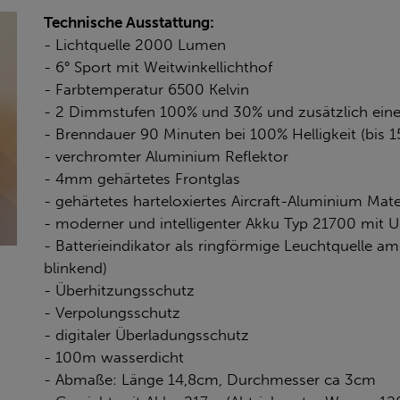
Technische Ausstattung:
- Lichtquelle 2000 Lumen
- 6° Sport mit Weitwinkellichthof
- Farbtemperatur 6500 Kelvin
- 2 Dimmstufen 100% und 30% und zusätzlich eine
- Brenndauer 90 Minuten bei 100% Helligkeit (bis 
- verchromter Aluminium Reflektor
- 4mm gehärtetes Frontglas
- gehärtetes harteloxiertes Aircraft-Aluminium Mate
- moderner und intelligenter Akku Typ 21700 mit 
- Batterieindikator als ringförmige Leuchtquelle am
blinkend)
- Überhitzungsschutz
- Verpolungsschutz
- digitaler Überladungsschutz
- 100m wasserdicht
- Abmaße: Länge 14,8cm, Durchmesser ca 3cm