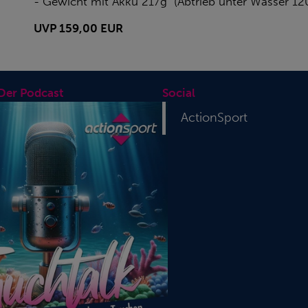
- Gewicht mit Akku 217g (Abtrieb unter Wasser 12
UVP 159,00 EUR
 Der Podcast
Social
ActionSport