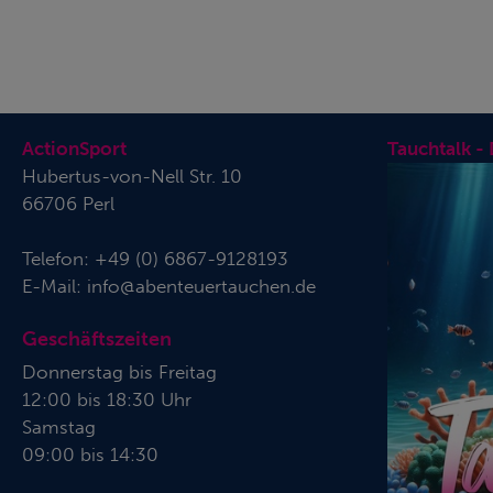
ActionSport
Tauchtalk -
Hubertus-von-Nell Str. 10
66706 Perl
Telefon:
+49 (0) 6867-9128193
E-Mail:
info@abenteuertauchen.de
Geschäftszeiten
Donnerstag bis Freitag
12:00 bis 18:30 Uhr
Samstag
09:00 bis 14:30