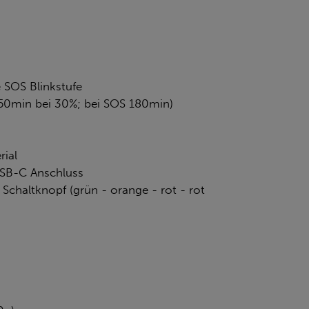
 SOS Blinkstufe
150min bei 30%; bei SOS 180min)
rial
USB-C Anschluss
 Schaltknopf (grün - orange - rot - rot