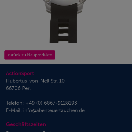
zurück zu Neuprodukte
ActionSport
Hubertus-von-Nell Str. 10
66706 Perl
Telefon:
+49 (0) 6867-9128193
E-Mail:
info@abenteuertauchen.de
Geschäftszeiten