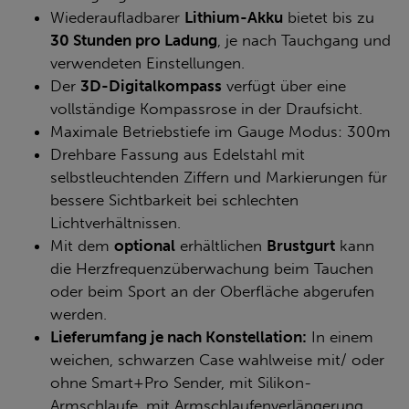
Wiederaufladbarer
Lithium-Akku
bietet bis zu
30 Stunden pro Ladung
, je nach Tauchgang und
verwendeten Einstellungen.
Der
3D-Digitalkompass
verfügt über eine
vollständige Kompassrose in der Draufsicht.
Maximale Betriebstiefe im Gauge Modus: 300m
Drehbare Fassung aus Edelstahl mit
selbstleuchtenden Ziffern und Markierungen für
bessere Sichtbarkeit bei schlechten
Lichtverhältnissen.
Mit dem
optional
erhältlichen
Brustgurt
kann
die Herzfrequenzüberwachung beim Tauchen
oder beim Sport an der Oberfläche abgerufen
werden.
Lieferumfang je nach Konstellation:
In einem
weichen, schwarzen Case wahlweise mit/ oder
ohne Smart+Pro Sender, mit Silikon-
Armschlaufe, mit Armschlaufenverlängerung,