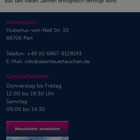
das seit vielen Jahren erfolgreich verfolgt wird.
ActionSport
Hubertus-von-Nell Str. 10
66706 Perl
Telefon:
+49 (0) 6867-9128193
E-Mail:
info@abenteuertauchen.de
Geschäftszeiten
Donnerstag bis Freitag
12:00 bis 18:30 Uhr
Samstag
09:00 bis 14:30