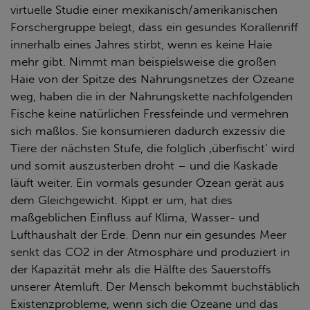
virtuelle Studie einer mexikanisch/amerikanischen
Forschergruppe belegt, dass ein gesundes Korallenriff
innerhalb eines Jahres stirbt, wenn es keine Haie
mehr gibt. Nimmt man beispielsweise die großen
Haie von der Spitze des Nahrungsnetzes der Ozeane
weg, haben die in der Nahrungskette nachfolgenden
Fische keine natürlichen Fressfeinde und vermehren
sich maßlos. Sie konsumieren dadurch exzessiv die
Tiere der nächsten Stufe, die folglich ‚überfischt‘ wird
und somit auszusterben droht – und die Kaskade
läuft weiter. Ein vormals gesunder Ozean gerät aus
dem Gleichgewicht. Kippt er um, hat dies
maßgeblichen Einfluss auf Klima, Wasser- und
Lufthaushalt der Erde. Denn nur ein gesundes Meer
senkt das CO2 in der Atmosphäre und produziert in
der Kapazität mehr als die Hälfte des Sauerstoffs
unserer Atemluft. Der Mensch bekommt buchstäblich
Existenzprobleme, wenn sich die Ozeane und das