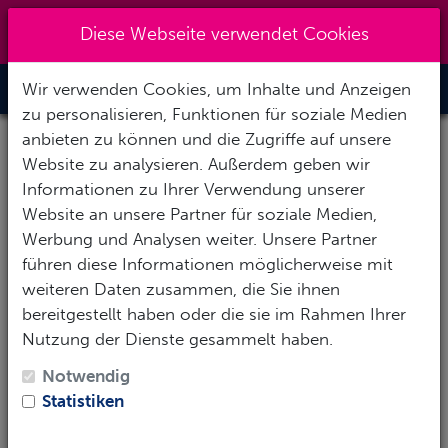
+49 (0) 6867-9128193
|
Diese Webseite verwendet Cookies
info@abenteuertauchen.de
Wir verwenden Cookies, um Inhalte und Anzeigen
Toggle Nav
zu personalisieren, Funktionen für soziale Medien
anbieten zu können und die Zugriffe auf unsere
Website zu analysieren. Außerdem geben wir
Informationen zu Ihrer Verwendung unserer
Website an unsere Partner für soziale Medien,
Werbung und Analysen weiter. Unsere Partner
führen diese Informationen möglicherweise mit
weiteren Daten zusammen, die Sie ihnen
bereitgestellt haben oder die sie im Rahmen Ihrer
Nutzung der Dienste gesammelt haben.
Notwendig
Statistiken